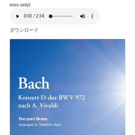
mov. only)
ダウンロード