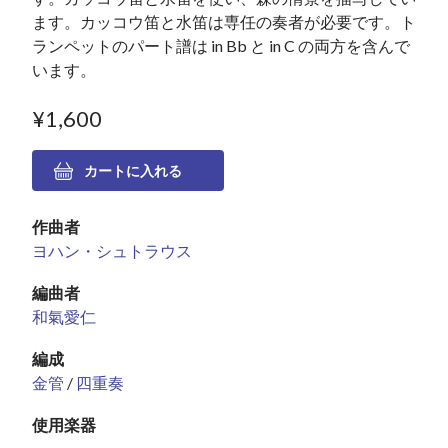
ます。カッコウ笛と水笛は専任の奏者が必要です。ト
ランペットのパート譜は in Bb と in C の両方を含んで
います。
¥1,600
作曲者
ヨハン・シュトラウス
編曲者
和氣愛仁
編成
金管
/
四重奏
使用楽器