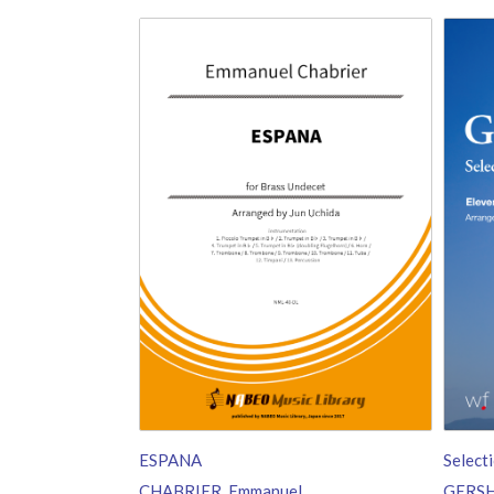
ESPANA
Select
CHABRIER, Emmanuel
GERSH