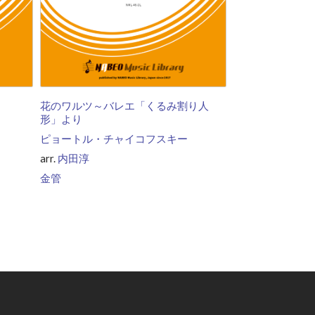
花のワルツ～バレエ「くるみ割り人
形」より
ピョートル・チャイコフスキー
arr.
内田淳
金管