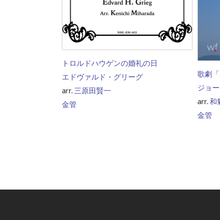
トロルドハウゲンの婚礼の日
歌劇「
エドヴァルド・グリーグ
ジョー
arr.
三原田賢一
arr.
和
金管
金管