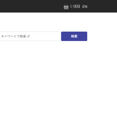
0 項目
EN
検索