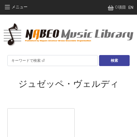
メインコンテンツに移動
メニュー
0 項目
EN
検索
ジュゼッペ・ヴェルディ