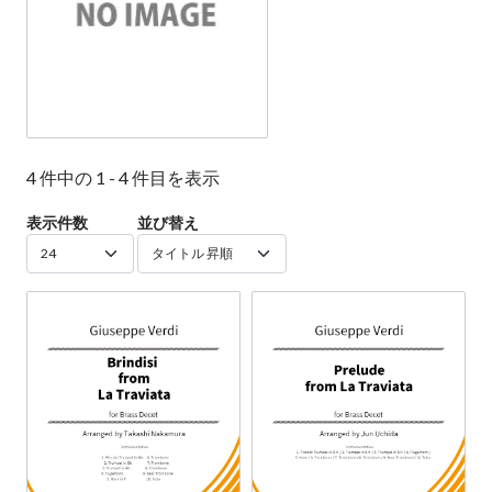
4 件中の 1 - 4 件目を表示
表示件数
並び替え