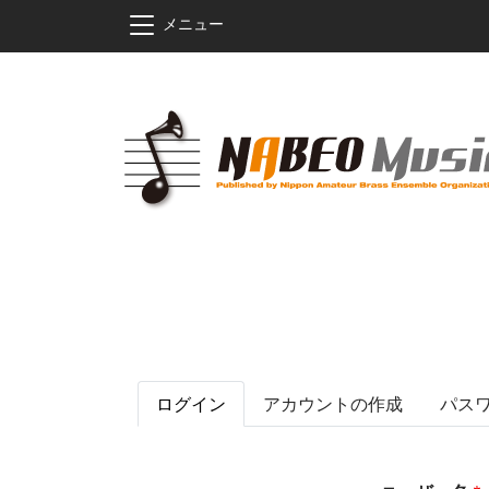
メインコンテンツに移動
メニュー
プライマリータブ
ログイン
アカウントの作成
パス